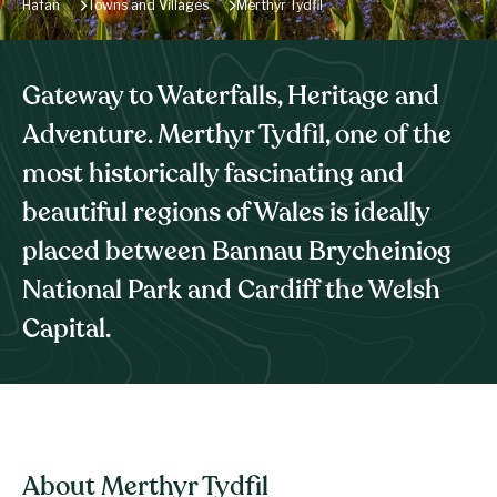
Hafan
Towns and Villages
Merthyr Tydfil
Gateway to Waterfalls, Heritage and
Adventure. Merthyr Tydfil, one of the
most historically fascinating and
beautiful regions of Wales is ideally
placed between Bannau Brycheiniog
National Park and Cardiff the Welsh
Capital.
About Merthyr Tydfil