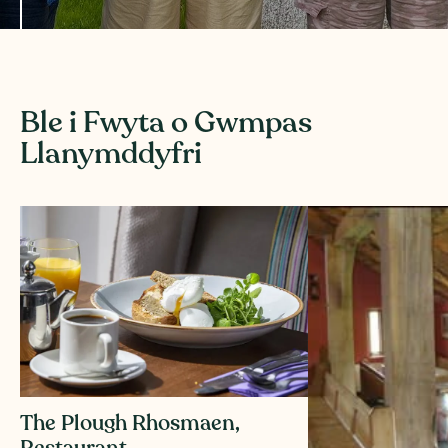
Ble i Fwyta o Gwmpas
Llanymddyfri
The Plough Rhosmaen,