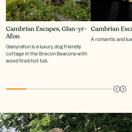
Cambrian Escapes, Glan-yr-
Cambrian Esc
Afon
A romantic and lu
Glanyrafon is a luxury, dog friendly
cottage in the Brecon Beacons with
wood fired hot tub.