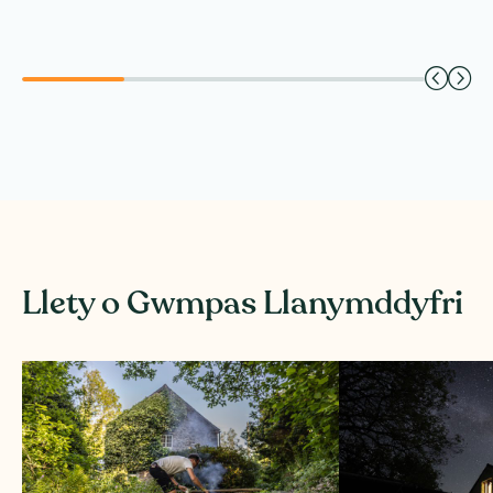
Llety o Gwmpas Llanymddyfri