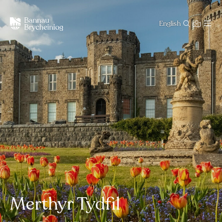
English
Merthyr Tydfil