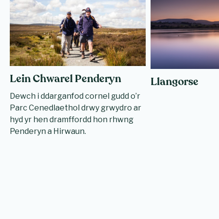
Lein Chwarel Penderyn
Llangorse
Dewch i ddarganfod cornel gudd o’r
Parc Cenedlaethol drwy grwydro ar
hyd yr hen dramffordd hon rhwng
Penderyn a Hirwaun.