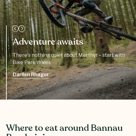
Adventure awaits
There's nothing quiet about Merthyr – start with
Bike Park Wales
Darllen Rhagor
Where to eat around Bannau