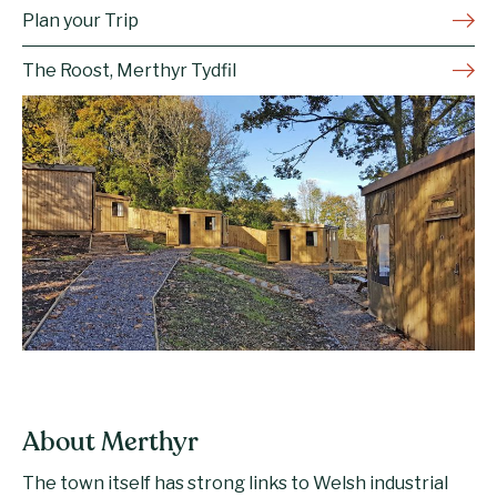
Plan your Trip
The Roost, Merthyr Tydfil
About Merthyr
The town itself has strong links to Welsh industrial