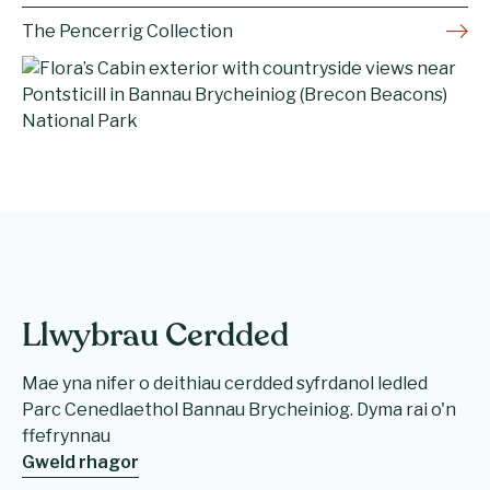
The Pencerrig Collection
Llwybrau Cerdded
Mae yna nifer o deithiau cerdded syfrdanol ledled
Parc Cenedlaethol Bannau Brycheiniog. Dyma rai o'n
ffefrynnau
Gweld rhagor