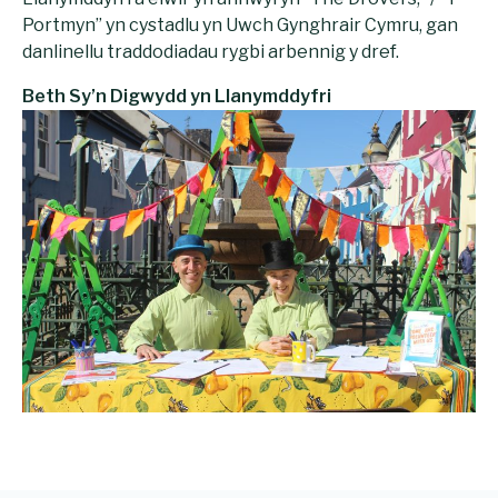
Portmyn” yn cystadlu yn Uwch Gynghrair Cymru, gan
danlinellu traddodiadau rygbi arbennig y dref.
Beth Sy’n Digwydd yn Llanymddyfri