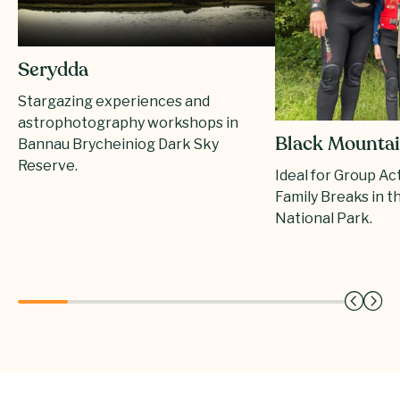
Serydda
Stargazing experiences and
astrophotography workshops in
Black Mountai
Bannau Brycheiniog Dark Sky
Reserve.
Ideal for Group Ac
Family Breaks in 
National Park.