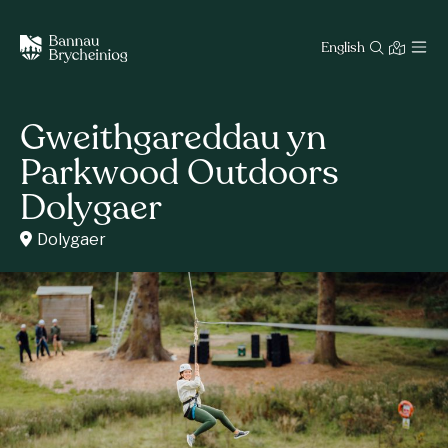
English
Gweithgareddau yn
Parkwood Outdoors
Dolygaer
Dolygaer