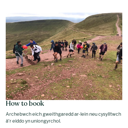
How to book
Archebwch eich gweithgaredd ar-lein neu cysylltwch
â'r eiddo yn uniongyrchol.