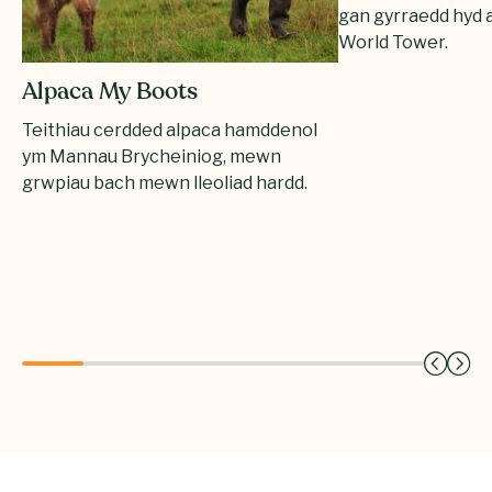
gan gyrraedd hyd 
World Tower.
Alpaca My Boots
Teithiau cerdded alpaca hamddenol
ym Mannau Brycheiniog, mewn
grwpiau bach mewn lleoliad hardd.