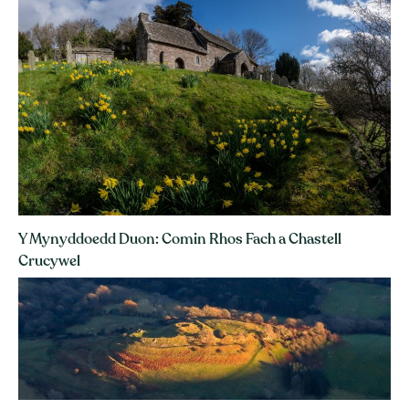
Y Mynyddoedd Duon: Comin Rhos Fach a Chastell
Crucywel