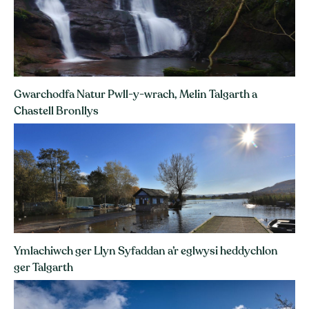
Gwarchodfa Natur Pwll-y-wrach, Melin Talgarth a
Chastell Bronllys
Ymlachiwch ger Llyn Syfaddan a’r eglwysi heddychlon
ger Talgarth