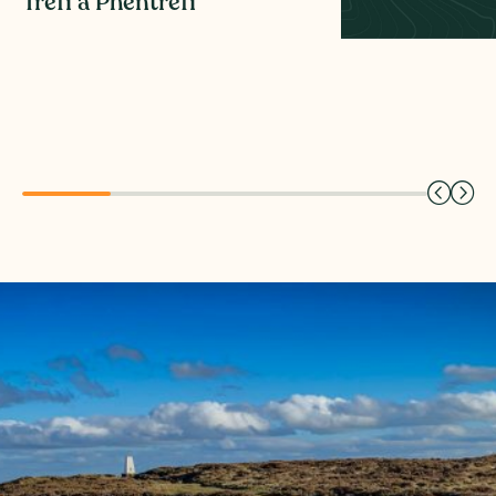
Trefi a Phentrefi