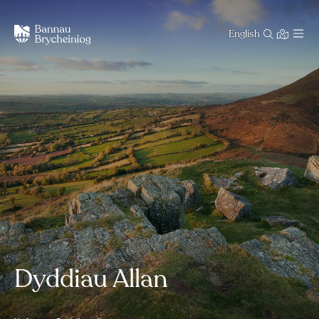
English
Dyddiau Allan