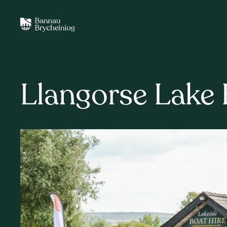
Llangorse Lake 