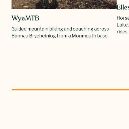
Ell
Horse
WyeMTB
Lake,
Guided mountain biking and coaching across
rides.
Bannau Brycheiniog from a Monmouth base.