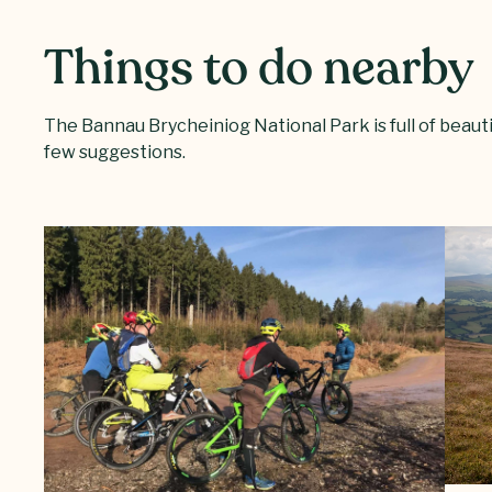
Things to do nearby
The Bannau Brycheiniog National Park is full of beautifu
few suggestions.