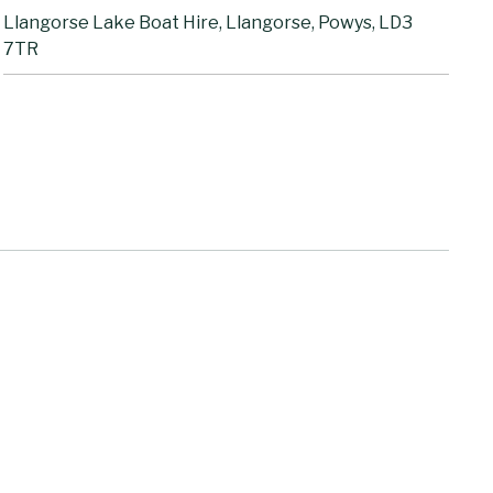
Llangorse Lake Boat Hire, Llangorse, Powys, LD3
7TR