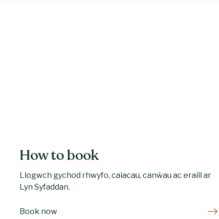
How to book
Llogwch gychod rhwyfo, caiacau, canŵau ac eraill ar
Lyn Syfaddan.
Book now