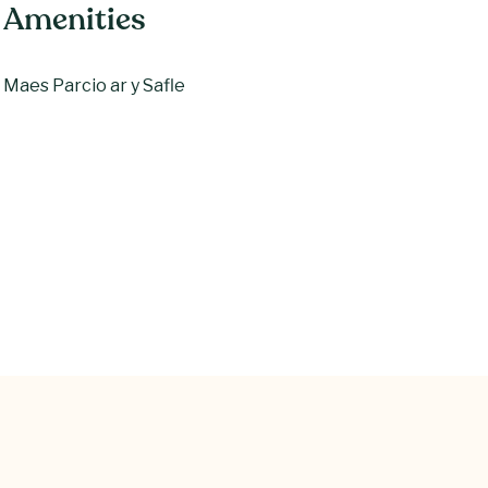
Amenities
Maes Parcio ar y Safle