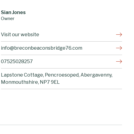
Sian Jones
Owner
Visit our website
info@breconbeaconsbridge76.com
07525028257
Lapstone Cottage, Pencroesoped, Abergavenny,
Monmouthshire, NP7 9EL