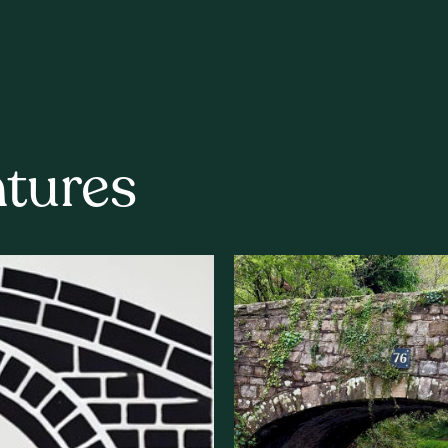
ntures