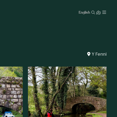
English
Y Fenni