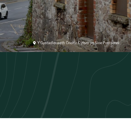
Y Gystadleuaeth Cneifio Cyflym yn Sioe Pontsenni