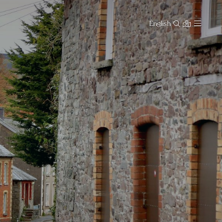
English