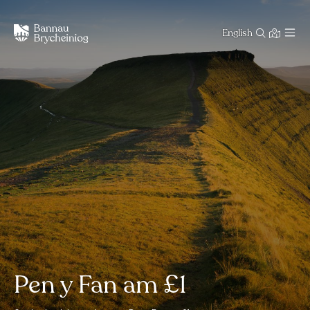
English
Pen y Fan am £1